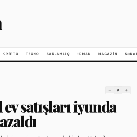
m
KRIPTO
TEXNO
SAĞLAMLIQ
İDMAN
MAGAZİN
SƏNƏ
A
v satışları iyunda
azaldı