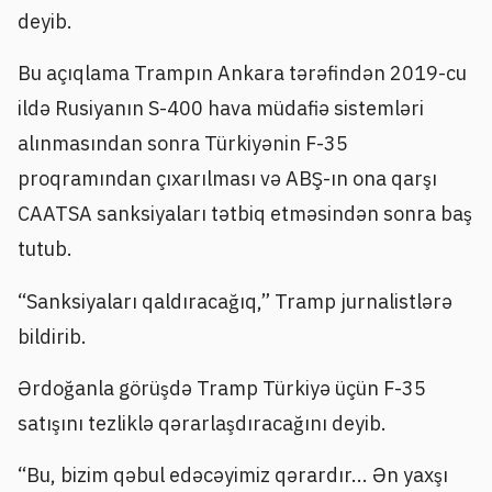
deyib.
Bu açıqlama Trampın Ankara tərəfindən 2019-cu
ildə Rusiyanın S-400 hava müdafiə sistemləri
alınmasından sonra Türkiyənin F-35
proqramından çıxarılması və ABŞ-ın ona qarşı
CAATSA sanksiyaları tətbiq etməsindən sonra baş
tutub.
“Sanksiyaları qaldıracağıq,” Tramp jurnalistlərə
bildirib.
Ərdoğanla görüşdə Tramp Türkiyə üçün F-35
satışını tezliklə qərarlaşdıracağını deyib.
“Bu, bizim qəbul edəcəyimiz qərardır... Ən yaxşı