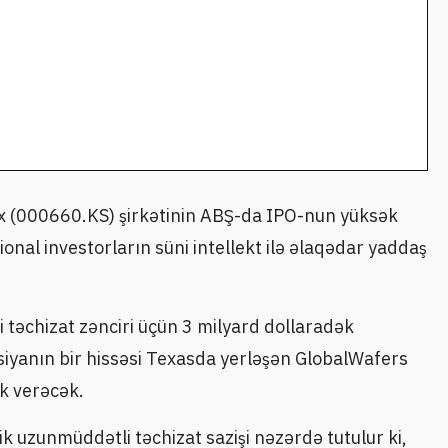
ix (000660.KS) şirkətinin ABŞ-da IPO-nun yüksək
ional investorların süni intellekt ilə əlaqədar yaddaş
 təchizat zənciri üçün 3 milyard dollaradək
tisiyanın bir hissəsi Texasda yerləşən GlobalWafers
ək verəcək.
k uzunmüddətli təchizat sazişi nəzərdə tutulur ki,