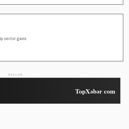
ip sector gains
REKLAM