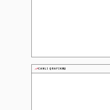
CANLI QRAFIK
MU