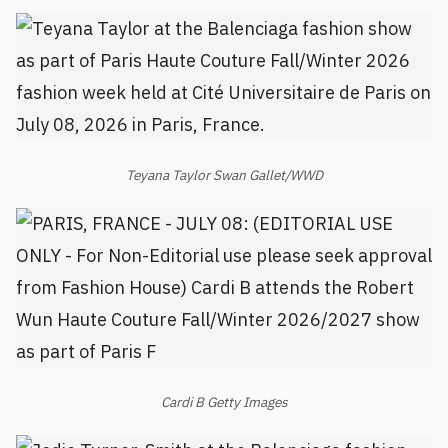
Teyana Taylor Swan Gallet/WWD
Cardi B Getty Images