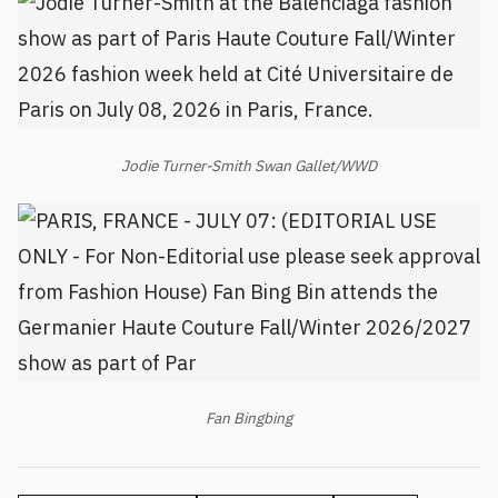
Jodie Turner-Smith Swan Gallet/WWD
Fan Bingbing