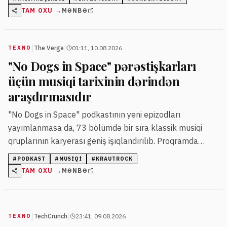
milyon dollara çatdırıb.
TAM OXU →
MƏNBƏ
|
|
The Verge
01:11, 10.08.2026
TEXNO
"No Dogs in Space" pərəstişkarları
üçün musiqi tarixinin dərindən
araşdırmasıdır
"No Dogs in Space" podkastının yeni epizodları
yayımlanmasa da, 73 bölümdə bir sıra klassik musiqi
qruplarının karyerası geniş işıqlandırılıb. Proqramda
Krautrock və punk mövzularına geniş yer verilib.
#
PODKAST
#
MUSIQI
#
KRAUTROCK
TAM OXU →
MƏNBƏ
|
|
TechCrunch
23:41, 09.08.2026
TEXNO