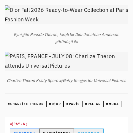
Eyni gün Parisdə Theron, fərqli bir Dior Jonathan Anderson
görünüşü ilə
Charlize Theron Kristy Sparow/Getty Images for Universal Pictures
#
CHARLIZE THERON
#
DIOR
#
PARIS
#
PALTAR
#
MODA
PAYLAŞ