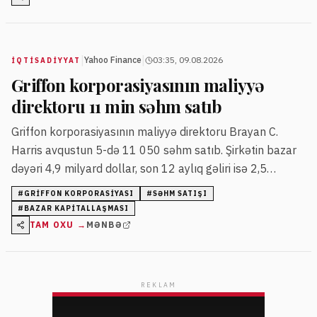
|
|
Yahoo Finance
03:35, 09.08.2026
İQTISADIYYAT
Griffon korporasiyasının maliyyə
direktoru 11 min səhm satıb
Griffon korporasiyasının maliyyə direktoru Brayan C.
Harris avqustun 5-də 11 050 səhm satıb. Şirkətin bazar
dəyəri 4,9 milyard dollar, son 12 aylıq gəliri isə 2,5
milyard dollar səviyyəsindədir.
#
GRIFFON KORPORASIYASI
#
SƏHM SATIŞI
#
BAZAR KAPITALLAŞMASI
TAM OXU →
MƏNBƏ
REKLAM