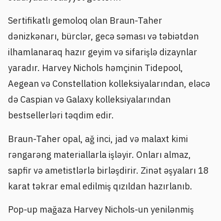
Sertifikatlı gemoloq olan Braun-Taher
dənizkənarı, bürclər, gecə səması və təbiətdən
ilhamlanaraq hazır geyim və sifarişlə dizaynlar
yaradır. Harvey Nichols həmçinin Tidepool,
Aegean və Constellation kolleksiyalarından, eləcə
də Caspian və Galaxy kolleksiyalarından
bestsellerləri təqdim edir.
Braun-Taher opal, ağ inci, jad və malaxt kimi
rəngarəng materiallarla işləyir. Onları almaz,
sapfir və ametistlərlə birləşdirir. Zinət əşyaları 18
karat təkrar emal edilmiş qızıldan hazırlanıb.
Pop-up mağaza Harvey Nichols-un yenilənmiş