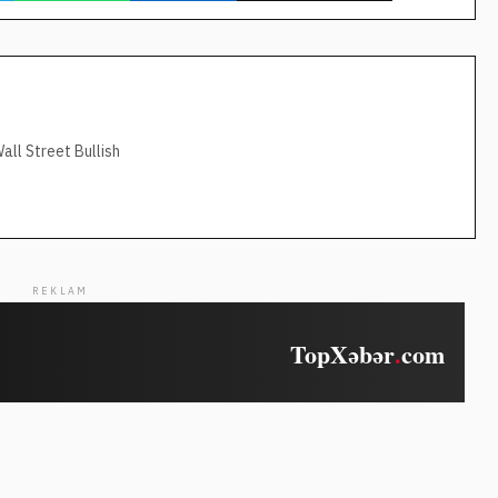
ll Street Bullish
REKLAM