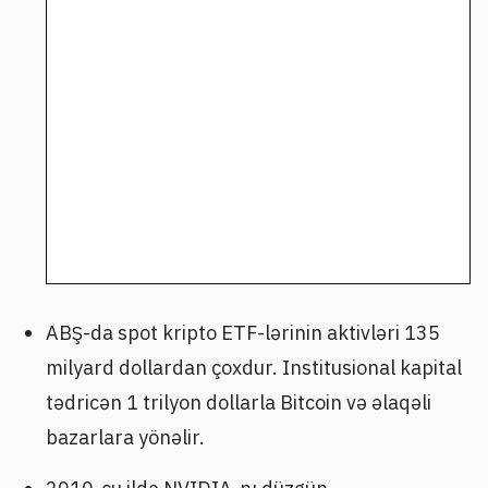
ABŞ-da spot kripto ETF-lərinin aktivləri 135
milyard dollardan çoxdur. Institusional kapital
tədricən 1 trilyon dollarla Bitcoin və əlaqəli
bazarlara yönəlir.