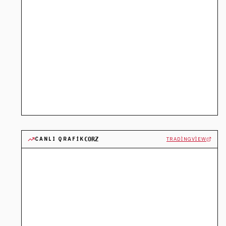
CANLI QRAFIK
CORZ
TRADINGVIEW