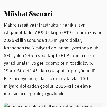
Müsbət Ssenari
Makro şərait və infrastruktur hər ikisi eyni
istiqamətdədir. ABŞ-da kripto ETF-lərinin aktivləri
2025-ci ilin sonunda 135 milyard dollar,
Kanadada isə 6 milyard dollar səviyyəsində olub.
SEC iyulun 29-da spot kripto ETP-lərinin in-kind
yaradılmaları və geri ödəmələrini təsdiqləyib.
"State Street" 45-dən çox spot kripto yönümlü
ETF-ni qeyd edir, idarə olunan aktivlər 130
milyard dollardan çoxdur. 2026-cı ildə əlavə
məhsulların quruluşu gözlənilir.