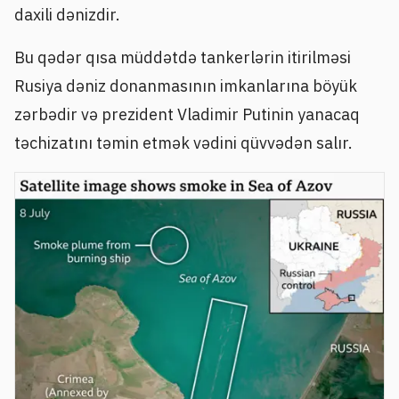
daxili dənizdir.
Bu qədər qısa müddətdə tankerlərin itirilməsi
Rusiya dəniz donanmasının imkanlarına böyük
zərbədir və prezident Vladimir Putinin yanacaq
təchizatını təmin etmək vədini qüvvədən salır.