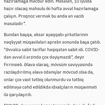
hazırlamağa məcbur edin. Məsələn, 10 iyulda
hazır olacaq məhsulu iki həftə əvvəl hazırlamağa
çalışın. Proqnoz vermək bu anda ən vacib
məsələdir".
Bundan başqa, əksər ayaqqabı şirkətlərinin
nəqliyyat müqavilələri aprelin sonunda başa çatıb.
"Əvvəlcə sabit tariflər həqiqətən sabit idi. COVID-
dən əvvəl il ərzində çox dəyişməzdi", deyir
Firrinsieli. Əlavə olaraq, mövsüm səviyyəsində
razılaşdırılmış əlavə ödənişlər mövcud olsa da,
onlar çox vaxt tətbiq olunmurdu və tətbiq
edilməyə cəhd edildikdə idxalçıların müqaviməti
ilə qarşılaşırdı.