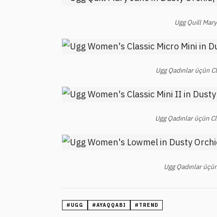
Ugg Quill Mar
Ugg Qadınlar üçün Cl
Ugg Qadınlar üçün Cl
Ugg Qadınlar üçü
#
UGG
#
AYAQQABI
#
TREND