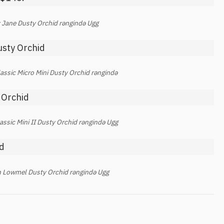
y Jane Dusty Orchid rəngində Ugg
assic Micro Mini Dusty Orchid rəngində
assic Mini II Dusty Orchid rəngində Ugg
n Lowmel Dusty Orchid rəngində Ugg