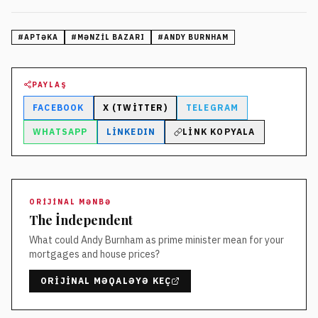
#
APTƏKA
#
MƏNZIL BAZARI
#
ANDY BURNHAM
PAYLAŞ
FACEBOOK
X (TWITTER)
TELEGRAM
WHATSAPP
LINKEDIN
LINK KOPYALA
ORIJINAL MƏNBƏ
The İndependent
What could Andy Burnham as prime minister mean for your
mortgages and house prices?
ORIJINAL MƏQALƏYƏ KEÇ