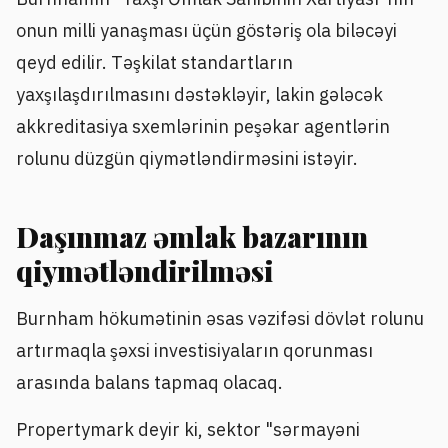
onun milli yanaşması üçün göstəriş ola biləcəyi
qeyd edilir. Təşkilat standartların
yaxşılaşdırılmasını dəstəkləyir, lakin gələcək
akkreditasiya sxemlərinin peşəkar agentlərin
rolunu düzgün qiymətləndirməsini istəyir.
Daşınmaz əmlak bazarının
qiymətləndirilməsi
Burnham hökumətinin əsas vəzifəsi dövlət rolunu
artırmaqla şəxsi investisiyaların qorunması
arasında balans tapmaq olacaq.
Propertymark deyir ki, sektor "sərmayəni