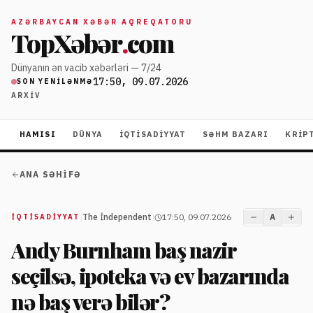
AZƏRBAYCAN XƏBƏR AQREQATORU
TopXəbər
.
com
Dünyanın ən vacib xəbərləri — 7/24
17:50, 09.07.2026
SON YENILƏNMƏ
ARXIV
HAMISI
DÜNYA
İQTISADIYYAT
SƏHM BAZARI
KRIP
ANA SƏHIFƏ
|
The İndependent
|
17:50, 09.07.2026
A
İQTISADIYYAT
Andy Burnham baş nazir
seçilsə, ipoteka və ev bazarında
nə baş verə bilər?