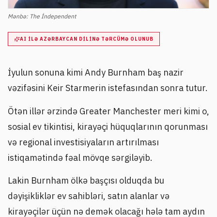
Mənbə:
The İndependent
AI ILƏ AZƏRBAYCAN DILINƏ TƏRCÜMƏ OLUNUB
İyulun sonuna kimi Andy Burnham baş nazir
vəzifəsini Keir Starmerin istefasından sonra tutur.
Ötən illər ərzində Greater Manchester meri kimi o,
sosial ev tikintisi, kirayəçi hüquqlarının qorunması
və regional investisiyaların artırılması
istiqamətində fəal mövqe sərgiləyib.
Lakin Burnham ölkə başçısı olduqda bu
dəyişikliklər ev sahibləri, satın alanlar və
kirayəçilər üçün nə demək olacağı hələ tam aydın