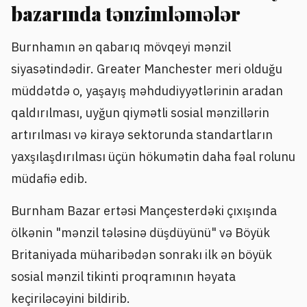
bazarında tənzimləmələr
Burnhamın ən qabarıq mövqeyi mənzil
siyasətindədir. Greater Manchester meri olduğu
müddətdə o, yaşayış məhdudiyyətlərinin aradan
qaldırılması, uyğun qiymətli sosial mənzillərin
artırılması və kirayə sektorunda standartların
yaxşılaşdırılması üçün hökumətin daha fəal rolunu
müdafiə edib.
Burnham Bazar ertəsi Mançesterdəki çıxışında
ölkənin "mənzil tələsinə düşdüyünü" və Böyük
Britaniyada müharibədən sonrakı ilk ən böyük
sosial mənzil tikinti proqramının həyata
keçiriləcəyini bildirib.