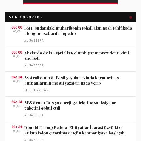
SON XƏBƏRLƏR
05:00
BMT Sudandakı müharibənin təhsil alan nəsli təhlükədə
08/08
olduğunu xəbərdarlıq edib
AL JAZEERA
05:00
Abelardo de la Espriella Kolumbiyanın prezidenti kimi
08/08
and içdi
AL JAZEERA
04:24
Avstraliyanın St Basil yaşlılar evində koronavirus
08/08
qurbanlarının məsul şəxsləri ifadə verib
THE GUARDIAN
04:24
ABŞ Senatı Rusiya enerji gəlirlərinə sanksiyalar
08/08
paketini qəbul etdi
AL JAZEERA
04:24
Donald Tramp Federal Ehtiyatlar İdarəsi üzvü Liza
08/08
Kukun işdən çıxarılması üçün kampaniyaya başlayıb
AL JAZEERA