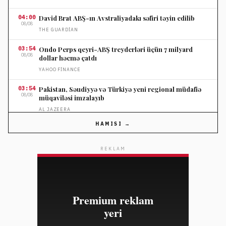
04:00
David Brat ABŞ-ın Avstraliyadakı səfiri təyin edilib
08/08
THE GUARDIAN
03:54
Ondo Perps qeyri-ABŞ treyderləri üçün 7 milyard
08/08
dollar həcmə çatdı
YAHOO FINANCE
03:54
Pakistan, Səudiyyə və Türkiyə yeni regional müdafiə
08/08
müqaviləsi imzalayıb
AL JAZEERA
HAMISI →
03:54
Beynəlxalq Cinayət Məhkəməsi Çad və Venesuelanı
08/08
üzvlüyü saxlamağa çağırdı
REKLAM
AL JAZEERA
03:24
Ceyms Marsden və oğlu The Macallan ilə birgə
08/08
əməkdaşlıq etdi
WWD
03:24
OpenAI Astra modelinin inkişafını təhlükəsizlik səbəbi
08/08
ilə ləngidib