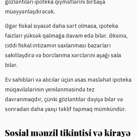
gözləntiləri ipoteka qiymətlərini birbaşa
müəyyənləşdirəcək.
Əgər fiskal siyasət daha sərt olmasa, ipoteka
faizləri yüksək qalmağa davam edə bilər. Əksinə,
ciddi fiskal intizamın saxlanması bazarları
sakitləşdirə və borclanma xərclərini aşağı sala
bilər.
Ev sahibləri və alıcılar üçün əsas məsləhət ipoteka
müqavilələrinin yenilənməsində tez
davranmaqdır, çünki gözləntilər dəyişə bilər və
sonradan daha yaxşı təklif tapmaq mümkündür.
Sosial mənzil tikintisi və kirayə