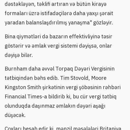
dəstəkləyən, təklifi artıran və bütün kirayə
formaları üzrə istifadəçilərə daha yaxşı şərait
yaradan balanslaşdırılmış yanaşma" gözləyir.
Bina qiymətləri də bazarın effektivliyinə təsir
göstərir və əmlak vergi sistemi dəyişsə, onlar
dəyişə bilər.
Burnham daha əvvəl Torpaq Dəyəri Vergisinin
tətbiqindən bəhs edib. Tim Stovold, Moore
Kingston Smith şirkətinin vergi şöbəsinin rəhbəri
Financial Times-a bildirib ki, bu cür vergi tətbiq
olunduqda daşınmaz əmlakın dəyəri aşağı
düşəcək.
Çoxları hesab edir ki, mənzil məsələləri Britaniya