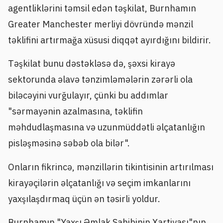
agentliklərini təmsil edən təşkilat, Burnhamın
Greater Manchester merliyi dövründə mənzil
təklifini artırmağa xüsusi diqqət ayırdığını bildirir.
Təşkilat bunu dəstəkləsə də, şəxsi kirayə
sektorunda əlavə tənzimləmələrin zərərli ola
biləcəyini vurğulayır, çünki bu addımlar
"sərmayənin azalmasına, təklifin
məhdudlaşmasına və uzunmüddətli əlçatanlığın
pisləşməsinə səbəb ola bilər".
Onların fikrincə, mənzillərin tikintisinin artırılması
kirayəçilərin əlçatanlığı və seçim imkanlarını
yaxşılaşdırmaq üçün ən təsirli yoldur.
Burnhamın "Yaxşı Əmlak Sahibinin Xartiyası"nın