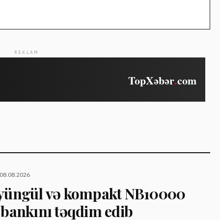
REKLAM
 08.08.2026
 yüngül və kompakt NB10000
 bankını təqdim edib