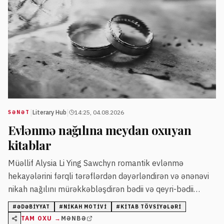
|
|
Literary Hub
14:25, 04.08.2026
SƏNƏT
Evlənmə nağılına meydan oxuyan
kitablar
Müəllif Alysia Li Ying Sawchyn romantik evlənmə
hekayələrini fərqli tərəflərdən dəyərləndirən və ənənəvi
nikah nağılını mürəkkəbləşdirən bədii və qeyri-bədii
əsərləri təqdim edir. Siyahıda Gun-Britt Sundström, Kelly
#
ƏDƏBIYYAT
#
NIKAH MOTIVI
#
KITAB TÖVSIYƏLƏRI
Link, Marie Helene Bertino və digər müəlliflərin əsərləri
TAM OXU →
MƏNBƏ