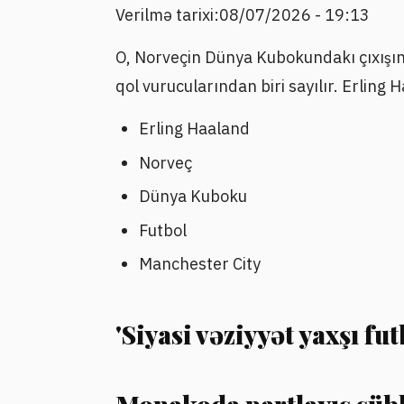
Verilmə tarixi:08/07/2026 - 19:13
O, Norveçin Dünya Kubokundakı çıxışını
qol vurucularından biri sayılır. Erling 
Erling Haaland
Norveç
Dünya Kuboku
Futbol
Manchester City
'Siyasi vəziyyət yaxşı f