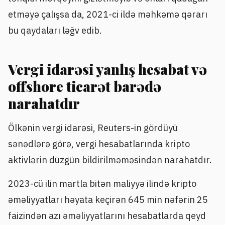
etməyə çalışsa da, 2021-ci ildə məhkəmə qərarı
bu qaydaları ləğv edib.
Vergi idarəsi yanlış hesabat və
offshore ticarət barədə
narahatdır
Ölkənin vergi idarəsi, Reuters-in gördüyü
sənədlərə görə, vergi hesabatlarında kripto
aktivlərin düzgün bildirilməməsindən narahatdır.
2023-cü ilin martla bitən maliyyə ilində kripto
əməliyyatları həyata keçirən 645 min nəfərin 25
faizindən azı əməliyyatlarını hesabatlarda qeyd