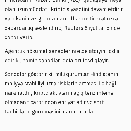
olan uzunmüddətli kripto siyasətini davam etdirir
və ölkənin vergi orqanları offshore ticarət üzrə
xəbərdarlıq səsləndirib, Reuters 8 iyul tarixində
xəbər verib.
Agentlik hökumət sənədlərini əldə etdiyini iddia
edir ki, həmin sənədlər iddiaları təsdiqləyir.
Sənədlər göstərir ki, milli qurumlar Hindistanın
maliyyə stabilliyi üzrə risklərin artması ilə bağlı
narahatdır, kripto aktivlərin açıq tənzimləmə
olmadan ticarətindən ehtiyat edir və sərt
tədbirlərin görülməsini üstün tuturlar.