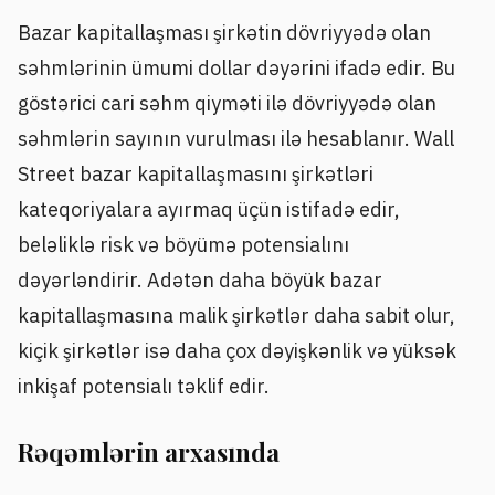
Bazar kapitallaşması şirkətin dövriyyədə olan
səhmlərinin ümumi dollar dəyərini ifadə edir. Bu
göstərici cari səhm qiyməti ilə dövriyyədə olan
səhmlərin sayının vurulması ilə hesablanır. Wall
Street bazar kapitallaşmasını şirkətləri
kateqoriyalara ayırmaq üçün istifadə edir,
beləliklə risk və böyümə potensialını
dəyərləndirir. Adətən daha böyük bazar
kapitallaşmasına malik şirkətlər daha sabit olur,
kiçik şirkətlər isə daha çox dəyişkənlik və yüksək
inkişaf potensialı təklif edir.
Rəqəmlərin arxasında