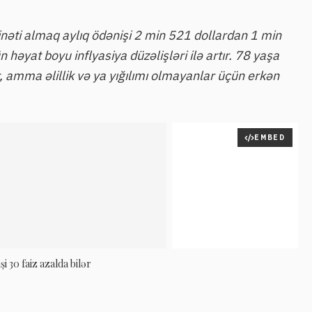
nəti almaq aylıq ödənişi 2 min 521 dollardan 1 min
 həyat boyu inflyasiya düzəlişləri ilə artır. 78 yaşa
 amma əlillik və ya yığılımı olmayanlar üçün erkən
EMBED
i 30 faiz azalda bilər