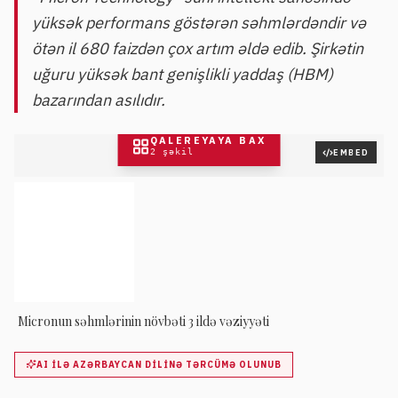
yüksək performans göstərən səhmlərdəndir və
ötən il 680 faizdən çox artım əldə edib. Şirkətin
uğuru yüksək bant genişlikli yaddaş (HBM)
bazarından asılıdır.
QALEREYAYA BAX
2
şəkil
EMBED
Micronun səhmlərinin növbəti 3 ildə vəziyyəti
AI ILƏ AZƏRBAYCAN DILINƏ TƏRCÜMƏ OLUNUB