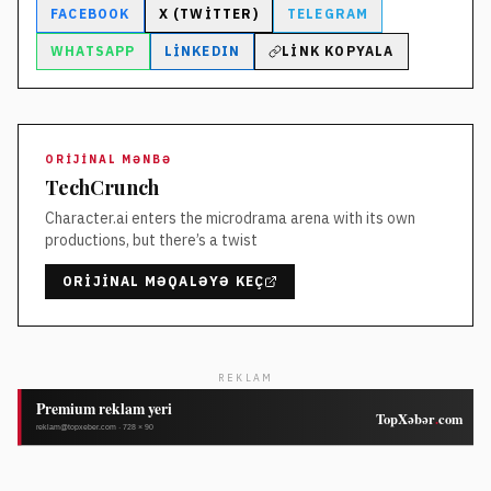
FACEBOOK
X (TWITTER)
TELEGRAM
WHATSAPP
LINKEDIN
LINK KOPYALA
ORIJINAL MƏNBƏ
TechCrunch
Character.ai enters the microdrama arena with its own
productions, but there’s a twist
ORIJINAL MƏQALƏYƏ KEÇ
REKLAM