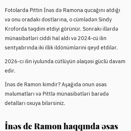
Fotolarda Pittin İnəs də Ramona qucağını atdığı
və onu oradakı dostlarına, o cümlədən Sindy
Kroforda təqdim etdiyi görünür. Sonrakı illərdə
münasibətləri ciddi hal aldı və 2024-cü ilin
sentyabrında iki illik ildönümlərini qeyd etdilər.
2026-cı ilin iyulunda cütlüyün əlaqəsi güclü davam
edir.
İnəs de Ramon kimdir? Aşağıda onun əsas
məlumatları və Pittlə münasibətləri barədə
detalları oxuya bilərsiniz.
İnəs de Ramon haqqında əsas