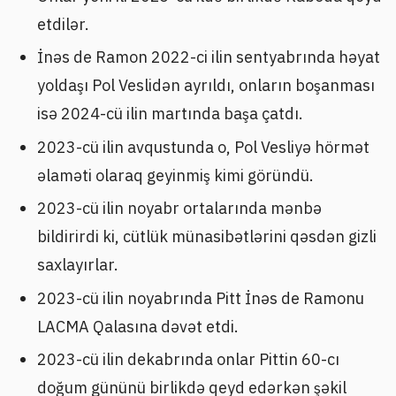
etdilər.
İnəs de Ramon 2022-ci ilin sentyabrında həyat
yoldaşı Pol Veslidən ayrıldı, onların boşanması
isə 2024-cü ilin martında başa çatdı.
2023-cü ilin avqustunda o, Pol Vesliyə hörmət
əlaməti olaraq geyinmiş kimi göründü.
2023-cü ilin noyabr ortalarında mənbə
bildirirdi ki, cütlük münasibətlərini qəsdən gizli
saxlayırlar.
2023-cü ilin noyabrında Pitt İnəs de Ramonu
LACMA Qalasına dəvət etdi.
2023-cü ilin dekabrında onlar Pittin 60-cı
doğum gününü birlikdə qeyd edərkən şəkil