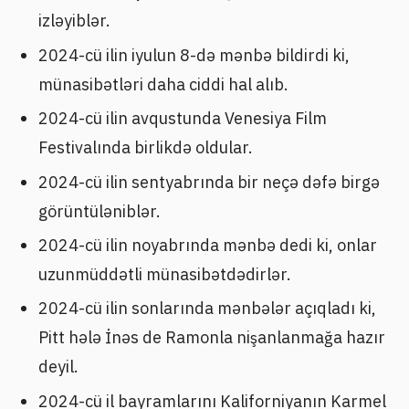
izləyiblər.
2024-cü ilin iyulun 8-də mənbə bildirdi ki,
münasibətləri daha ciddi hal alıb.
2024-cü ilin avqustunda Venesiya Film
Festivalında birlikdə oldular.
2024-cü ilin sentyabrında bir neçə dəfə birgə
görüntüləniblər.
2024-cü ilin noyabrında mənbə dedi ki, onlar
uzunmüddətli münasibətdədirlər.
2024-cü ilin sonlarında mənbələr açıqladı ki,
Pitt hələ İnəs de Ramonla nişanlanmağa hazır
deyil.
2024-cü il bayramlarını Kaliforniyanın Karmel