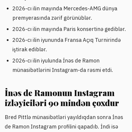
2026-cı ilin mayında Mercedes-AMG dünya
premyerasında zərif görünüblər.
2026-cı ilin mayında Paris konsertinə gediblər.
2026-cı ilin iyununda Fransa Açıq Turnirində
iştirak ediblər.
2026-cı ilin iyulunda İnəs de Ramon
münasibətlərini Instagram-da rəsmi etdi.
İnəs de Ramonun Instagram
izləyiciləri 90 mindən çoxdur
Bred Pittlə münasibətləri yayıldıqdan sonra İnəs
de Ramon Instagram profilini qapadıb. İndi isə