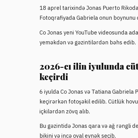
18 aprel tarixində Jonas Puerto Rikoda 
Fotoqrafiyada Gabriela onun boynunu 
Co Jonas yeni YouTube videosunda ada 
yeməkdən və gəzintilərdən bəhs edib.
2026-cı ilin iyulunda cüt
keçirdi
6 iyulda Co Jonas və Tatiana Gabriela P
keçirərkən fotoşəkil edilib. Cütlük hov
içkilərdən zövq alıb.
Bu gəzintidə Jonas qara və ağ rəngli de
bikini və incə oval eynək seçib.