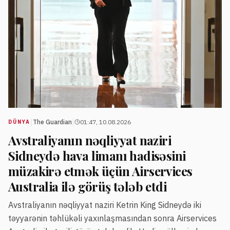
|
|
The Guardian
01:47, 10.08.2026
DÜNYA
Avstraliyanın nəqliyyat naziri
Sidneydə hava limanı hadisəsini
müzakirə etmək üçün Airservices
Australia ilə görüş tələb etdi
Avstraliyanın nəqliyyat naziri Ketrin King Sidneydə iki
təyyarənin təhlükəli yaxınlaşmasından sonra Airservices