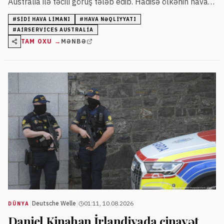
Australia ilə təcili görüş tələb edib. Hadisə ölkənin hava
nəqliyyatı təhlükəsizliyi ilə bağlı narahatlıq yaradıb.
#
SIDI HAVA LIMANI
#
HAVA NƏQLIYYATI
#
AIRSERVICES AUSTRALIA
TAM OXU →
MƏNBƏ
|
|
Deutsche Welle
01:11, 10.08.2026
DÜNYA
Daniel Kinahan İrlandiyada cinayət