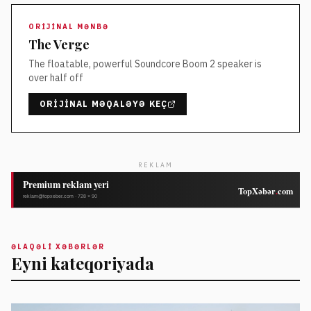
ORIJINAL MƏNBƏ
The Verge
The floatable, powerful Soundcore Boom 2 speaker is
over half off
ORIJINAL MƏQALƏYƏ KEÇ
REKLAM
ƏLAQƏLI XƏBƏRLƏR
Eyni kateqoriyada