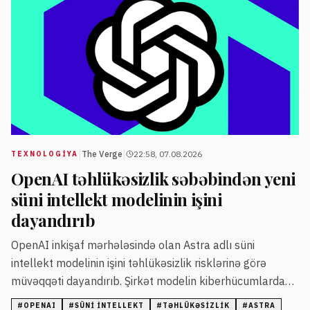
|
|
The Verge
22:58, 07.08.2026
TEXNOLOGIYA
OpenAI təhlükəsizlik səbəbindən yeni
süni intellekt modelinin işini
dayandırıb
OpenAI inkişaf mərhələsində olan Astra adlı süni
intellekt modelinin işini təhlükəsizlik risklərinə görə
müvəqqəti dayandırıb. Şirkət modelin kiberhücumlardakı
mümkün təhlükələrini qiymətləndirir və əlavə qoruyucu
#
OPENAI
#
SÜNI INTELLEKT
#
TƏHLÜKƏSIZLIK
#
ASTRA