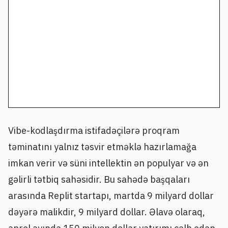
Vibe-kodlaşdırma istifadəçilərə proqram
təminatını yalnız təsvir etməklə hazırlamağa
imkan verir və süni intellektin ən populyar və ən
gəlirli tətbiq sahəsidir. Bu sahədə başqaları
arasında Replit startapı, martda 9 milyard dollar
dəyərə malikdir, 9 milyard dollar. Əlavə olaraq,