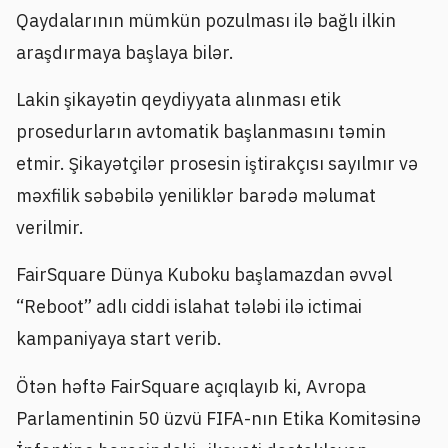
Qaydalarının mümkün pozulması ilə bağlı ilkin
araşdırmaya başlaya bilər.
Lakin şikayətin qeydiyyata alınması etik
prosedurların avtomatik başlanmasını təmin
etmir. Şikayətçilər prosesin iştirakçısı sayılmır və
məxfilik səbəbilə yeniliklər barədə məlumat
verilmir.
FairSquare Dünya Kuboku başlamazdan əvvəl
“Reboot” adlı ciddi islahat tələbi ilə ictimai
kampaniyaya start verib.
Ötən həftə FairSquare açıqlayıb ki, Avropa
Parlamentinin 50 üzvü FIFA-nın Etika Komitəsinə