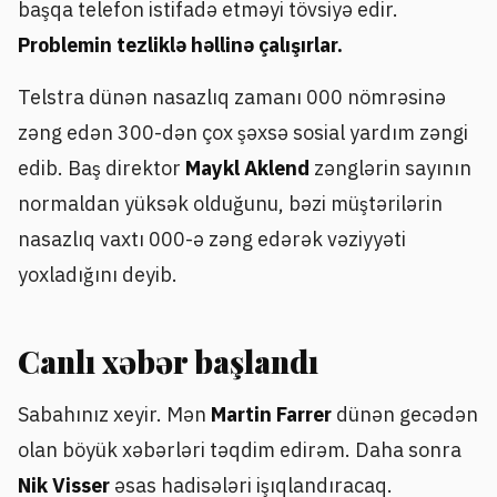
başqa telefon istifadə etməyi tövsiyə edir.
Problemin tezliklə həllinə çalışırlar.
Telstra dünən nasazlıq zamanı 000 nömrəsinə
zəng edən 300-dən çox şəxsə sosial yardım zəngi
edib. Baş direktor
Maykl Aklend
zənglərin sayının
normaldan yüksək olduğunu, bəzi müştərilərin
nasazlıq vaxtı 000-ə zəng edərək vəziyyəti
yoxladığını deyib.
Canlı xəbər başlandı
Sabahınız xeyir. Mən
Martin Farrer
dünən gecədən
olan böyük xəbərləri təqdim edirəm. Daha sonra
Nik Visser
əsas hadisələri işıqlandıracaq.