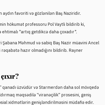
aydın favoriti və gözlənilən Baş Naziridir.
in hökumət professoru Pol Vaytli bildirib ki,
ehtimalı "artıq getdikcə daha çoxadır".
aziri Şabana Məhmud və sabiq Baş Nazir müavini Ancel
i rəqabətə hazır olmadığını bildirib. Rayner
çıxır?
l” qanadı üzvüdür və Starmerdən daha sol mövqedə
ldırmaq məqsədilə “viranəçilik” prosesini, geniş
ial xidmətlərin genişləndirilməsini müdafiə edir.