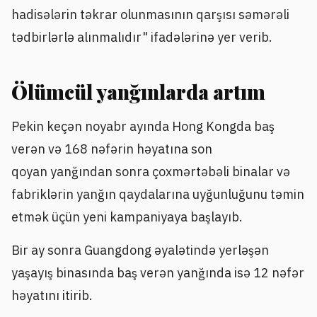
hadisələrin təkrar olunmasının qarşısı səmərəli
tədbirlərlə alınmalıdır" ifadələrinə yer verib.
Ölümcül yanğınlarda artım
Pekin keçən noyabr ayında Hong Kongda baş
verən və 168 nəfərin həyatına son
qoyan yanğından sonra çoxmərtəbəli binalar və
fabriklərin yanğın qaydalarına uyğunluğunu təmin
etmək üçün yeni kampaniyaya başlayıb.
Bir ay sonra Guangdong əyalətində yerləşən
yaşayış binasında baş verən yanğında isə 12 nəfər
həyatını itirib.