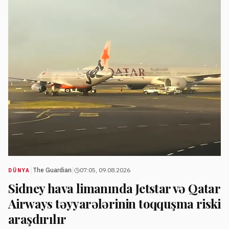
|
|
The Guardian
07:05, 09.08.2026
DÜNYA
Sidney hava limanında Jetstar və Qatar
Airways təyyarələrinin toqquşma riski
araşdırılır