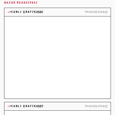
BAZAR REAKSIYASI
USDC
CANLI QRAFIK
TRADINGVIEW
USDT
CANLI QRAFIK
TRADINGVIEW