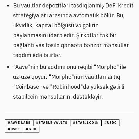
Bu vaultlar depozitləri təsdiqlənmiş DeFi kredit
strategiyaları arasında avtomatik bölür. Bu,
likvidlik, kapital bölgüsü və gəlirin
paylanmasını idarə edir. Şirkətlər tək bir
bağlantı vasitəsilə qənaətə bənzər məhsullar
təqdim edə bilirlər.
"Aave"nin bu addımı onu rəqibi "Morpho" ilə
üz-üzə qoyur. "Morpho"nun vaultları artıq
"Coinbase" və "Robinhood"da yüksək gəlirli
stabilcoin məhsullarını dəstəkləyir.
#
AAVE LABS
#
STABLE VAULTS
#
STABILCOIN
#
USDC
#
USDT
#
GHO