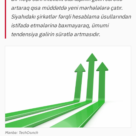
artaraq qısa müddətdə yeni mərhələlərə çatır.
Siyahıdakı şirkətlər fərqli hesablama üsullarından
istifadə etmələrinə baxmayaraq, ümumi
tendensiya gəlirin sürətlə artmasıdır.
Mənbə:
TechCrunch