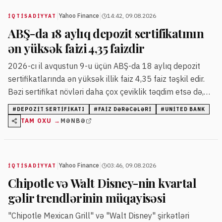
|
|
Yahoo Finance
14:42, 09.08.2026
İQTISADIYYAT
ABŞ-da 18 aylıq depozit sertifikatının
ən yüksək faizi 4,35 faizdir
2026-cı il avqustun 9-u üçün ABŞ-da 18 aylıq depozit
sertifikatlarında ən yüksək illik faiz 4,35 faiz təşkil edir.
Bəzi sertifikat növləri daha çox çeviklik təqdim etsə də,
faiz dərəcəsi dəyişkən ola bilər.
#
DEPOZIT SERTIFIKATI
#
FAIZ DƏRƏCƏLƏRI
#
UNITED BANK
TAM OXU →
MƏNBƏ
|
|
Yahoo Finance
03:46, 09.08.2026
İQTISADIYYAT
Chipotle və Walt Disney-nin kvartal
gəlir trendlərinin müqayisəsi
"Chipotle Mexican Grill" və "Walt Disney" şirkətləri