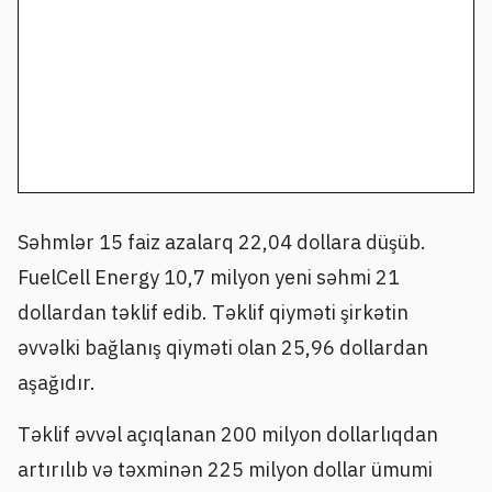
Səhmlər 15 faiz azalarq 22,04 dollara düşüb.
FuelCell Energy 10,7 milyon yeni səhmi 21
dollardan təklif edib. Təklif qiyməti şirkətin
əvvəlki bağlanış qiyməti olan 25,96 dollardan
aşağıdır.
Təklif əvvəl açıqlanan 200 milyon dollarlıqdan
artırılıb və təxminən 225 milyon dollar ümumi