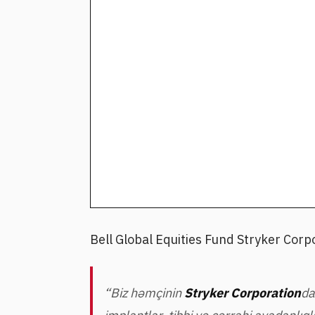
Bell Global Equities Fund Stryker Corp
“Biz həmçinin
Stryker Corporation
da