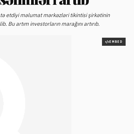
ə etdiyi məlumat mərkəzləri tikintisi şirkətinin
b. Bu artım investorların marağını artırıb.
EMBED