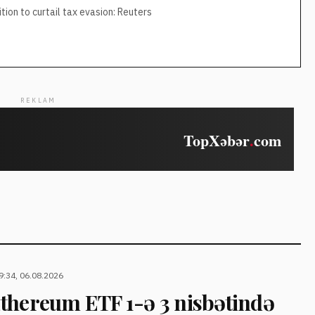
tion to curtail tax evasion: Reuters
REKLAM
9:34, 06.08.2026
thereum ETF 1-ə 3 nisbətində