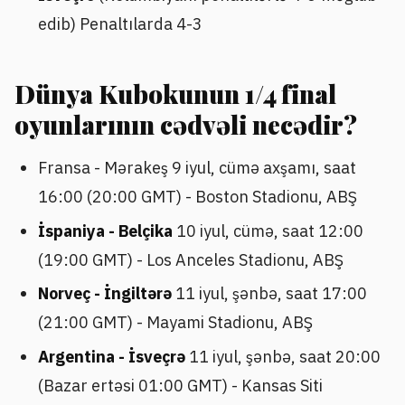
edib) Penaltılarda 4-3
Dünya Kubokunun 1/4 final
oyunlarının cədvəli necədir?
Fransa - Mərakeş 9 iyul, cümə axşamı, saat
16:00 (20:00 GMT) - Boston Stadionu, ABŞ
İspaniya - Belçika
10 iyul, cümə, saat 12:00
(19:00 GMT) - Los Anceles Stadionu, ABŞ
Norveç - İngiltərə
11 iyul, şənbə, saat 17:00
(21:00 GMT) - Mayami Stadionu, ABŞ
Argentina - İsveçrə
11 iyul, şənbə, saat 20:00
(Bazar ertəsi 01:00 GMT) - Kansas Siti