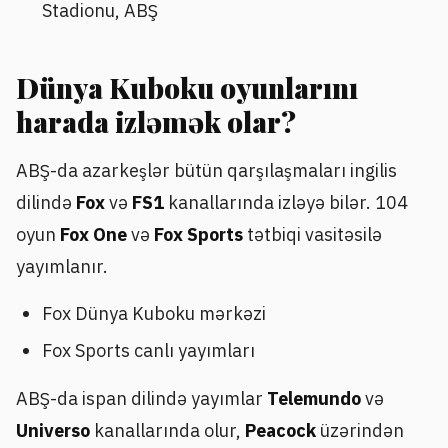
Stadionu, ABŞ
Dünya Kuboku oyunlarını
harada izləmək olar?
ABŞ-da azarkeşlər bütün qarşılaşmaları ingilis
dilində
Fox
və
FS1
kanallarında izləyə bilər. 104
oyun
Fox One
və
Fox Sports
tətbiqi vasitəsilə
yayımlanır.
Fox Dünya Kuboku mərkəzi
Fox Sports canlı yayımları
ABŞ-da ispan dilində yayımlar
Telemundo
və
Universo
kanallarında olur,
Peacock
üzərindən