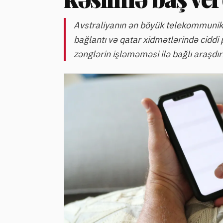
Avstraliyanın ən böyük telekommunik
bağlantı və qatar xidmətlərində cidd
zənglərin işləməməsi ilə bağlı araşdır