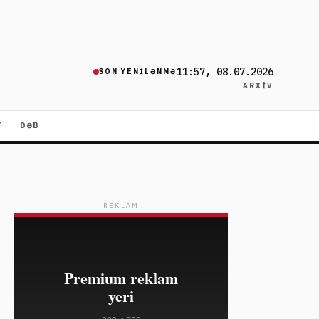
11:57, 08.07.2026
SON YENILƏNMƏ
ARXIV
T
DƏB
REKLAM