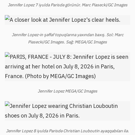
Jennifer Lopez 7 iyulda Parisdə görünür. Marc Piasecki/GC Images
Jennifer Lopez-in şəffaf topuqlarına yaxından baxış. Sol: Marc
Piasecki/GC Images. Sağ: MEGA/GC Images
Jennifer Lopez MEGA/GC Images
Jennifer Lopez 8 iyulda Parisdə Christian Louboutin ayaqqabıları ilə.