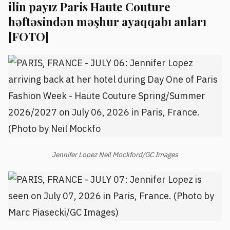
ilin payız Paris Haute Couture
həftəsindən məşhur ayaqqabı anları
[FOTO]
Jennifer Lopez Neil Mockford/GC Images