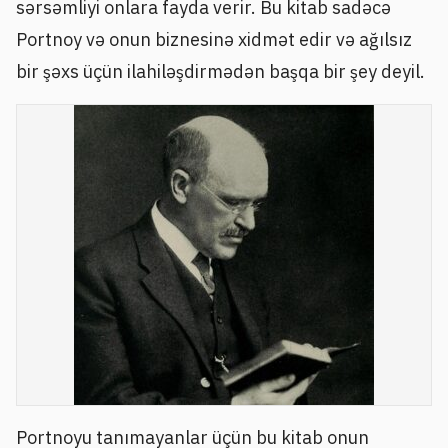
sərsəmliyi onlara fayda verir. Bu kitab sadəcə
Portnoy və onun biznesinə xidmət edir və ağılsız
bir şəxs üçün ilahiləşdirmədən başqa bir şey deyil.
Portnoyu tanımayanlar üçün bu kitab onun