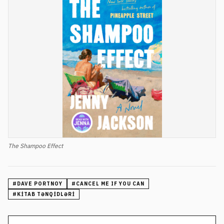
The Shampoo Effect
#
DAVE PORTNOY
#
CANCEL ME IF YOU CAN
#
KITAB TƏNQIDLƏRI