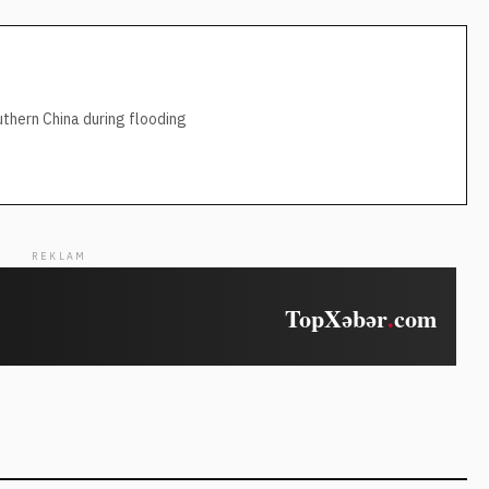
thern China during flooding
REKLAM