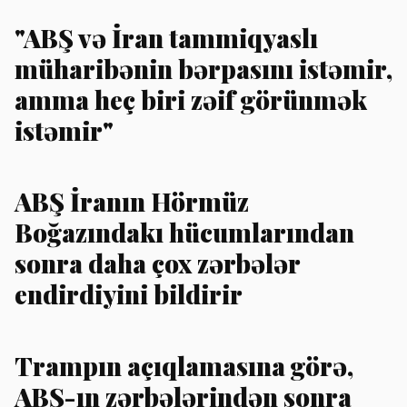
"ABŞ və İran tammiqyaslı
müharibənin bərpasını istəmir,
amma heç biri zəif görünmək
istəmir"
ABŞ İranın Hörmüz
Boğazındakı hücumlarından
sonra daha çox zərbələr
endirdiyini bildirir
Trampın açıqlamasına görə,
ABŞ-ın zərbələrindən sonra