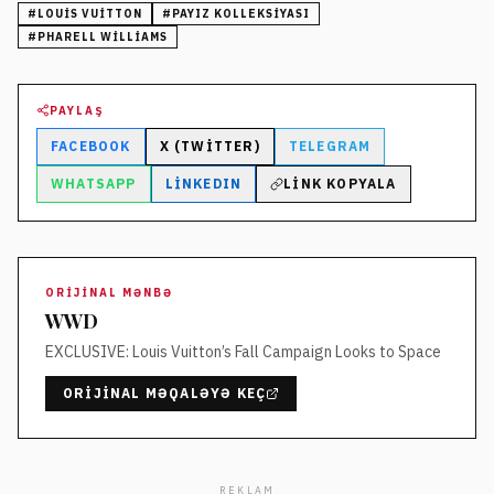
#
LOUIS VUITTON
#
PAYIZ KOLLEKSIYASI
#
PHARELL WILLIAMS
PAYLAŞ
FACEBOOK
X (TWITTER)
TELEGRAM
WHATSAPP
LINKEDIN
LINK KOPYALA
ORIJINAL MƏNBƏ
WWD
EXCLUSIVE: Louis Vuitton’s Fall Campaign Looks to Space
ORIJINAL MƏQALƏYƏ KEÇ
REKLAM