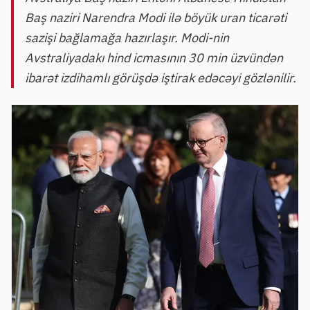
Baş naziri Narendra Modi ilə böyük uran ticarəti
sazişi bağlamağa hazırlaşır. Modi-nin
Avstraliyadakı hind icmasının 30 min üzvündən
ibarət izdihamlı görüşdə iştirak edəcəyi gözlənilir.