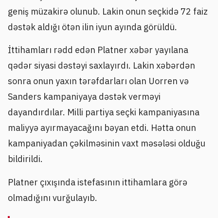
geniş müzakirə olunub. Lakin onun seçkidə 72 faiz
dəstək aldığı ötən ilin iyun ayında görüldü.
İttihamları rədd edən Platner xəbər yayılana
qədər siyasi dəstəyi saxlayırdı. Lakin xəbərdən
sonra onun yaxın tərəfdarları olan Uorren və
Sanders kampaniyaya dəstək verməyi
dayandırdılar. Milli partiya seçki kampaniyasına
maliyyə ayırmayacağını bəyan etdi. Hətta onun
kampaniyadan çəkilməsinin vaxt məsələsi olduğu
bildirildi.
Platner çıxışında istefasının ittihamlara görə
olmadığını vurğulayıb.