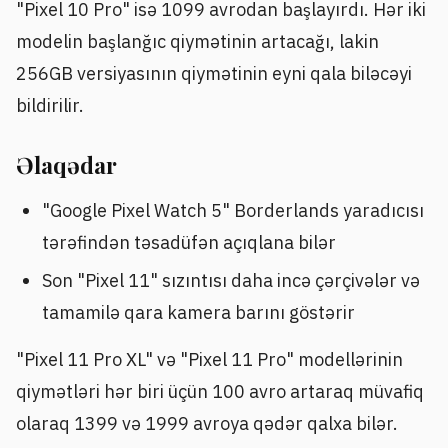
"Pixel 10 Pro" isə 1099 avrodan başlayırdı. Hər iki
modelin başlanğıc qiymətinin artacağı, lakin
256GB versiyasının qiymətinin eyni qala biləcəyi
bildirilir.
Əlaqədar
"Google Pixel Watch 5" Borderlands yaradıcısı
tərəfindən təsadüfən açıqlana bilər
Son "Pixel 11" sızıntısı daha incə çərçivələr və
tamamilə qara kamera barını göstərir
"Pixel 11 Pro XL" və "Pixel 11 Pro" modellərinin
qiymətləri hər biri üçün 100 avro artaraq müvafiq
olaraq 1399 və 1999 avroya qədər qalxa bilər.