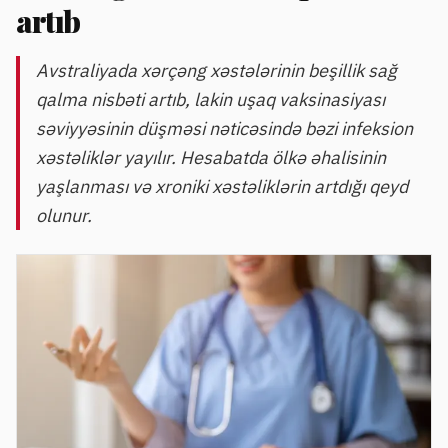
artıb
Avstraliyada xərçəng xəstələrinin beşillik sağ
qalma nisbəti artıb, lakin uşaq vaksinasiyası
səviyyəsinin düşməsi nəticəsində bəzi infeksion
xəstəliklər yayılır. Hesabatda ölkə əhalisinin
yaşlanması və xroniki xəstəliklərin artdığı qeyd
olunur.