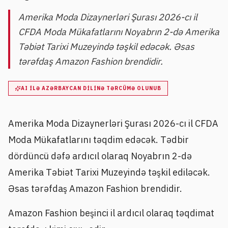
Amerika Moda Dizaynerləri Şurası 2026-cı il
CFDA Moda Mükafatlarını Noyabrın 2-də Amerika
Təbiət Tarixi Muzeyində təşkil edəcək. Əsas
tərəfdaş Amazon Fashion brendidir.
AI ILƏ AZƏRBAYCAN DILINƏ TƏRCÜMƏ OLUNUB
Amerika Moda Dizaynerləri Şurası 2026-cı il CFDA
Moda Mükafatlarını təqdim edəcək. Tədbir
dördüncü dəfə ardıcıl olaraq Noyabrın 2-də
Amerika Təbiət Tarixi Muzeyində təşkil ediləcək.
Əsas tərəfdaş Amazon Fashion brendidir.
Amazon Fashion beşinci il ardıcıl olaraq təqdimat