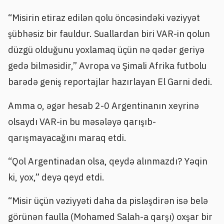
“Misirin etiraz edilən qolu öncəsindəki vəziyyət
şübhəsiz bir fauldur. Suallardan biri VAR-in qolun
düzgü olduğunu yoxlamaq üçün nə qədər geriyə
gedə bilməsidir,” Avropa və Şimali Afrika futbolu
barədə geniş reportajlar hazırlayan El Garni dedi.
Amma o, əgər hesab 2-0 Argentinanın xeyrinə
olsaydı VAR-in bu məsələyə qarışıb-
qarışmayacağını maraq etdi.
“Qol Argentinadan olsa, qeydə alınmazdı? Yəqin
ki, yox,” deyə qeyd etdi.
“Misir üçün vəziyyəti daha da pisləşdirən isə belə
görünən faulla (Mohamed Salah-a qarşı) oxşar bir