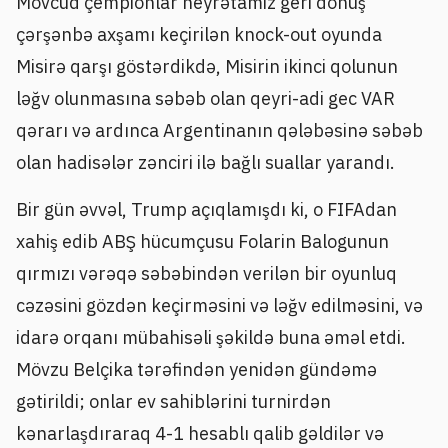
Mövcud çempionlar heyrətamiz geri dönüş
çərşənbə axşamı keçirilən knock-out oyunda
Misirə qarşı göstərdikdə, Misirin ikinci qolunun
ləğv olunmasına səbəb olan qeyri-adi gec VAR
qərarı və ardınca Argentinanın qələbəsinə səbəb
olan hadisələr zənciri ilə bağlı suallar yarandı.
Bir gün əvvəl, Trump açıqlamışdı ki, o FIFAdan
xahiş edib ABŞ hücumçusu Folarin Balogunun
qırmızı vərəqə səbəbindən verilən bir oyunluq
cəzəsini gözdən keçirməsini və ləğv edilməsini, və
idarə orqanı mübahisəli şəkildə buna əməl etdi.
Mövzu Belçika tərəfindən yenidən gündəmə
gətirildi; onlar ev sahiblərini turnirdən
kənarlaşdıraraq 4-1 hesablı qalib gəldilər və