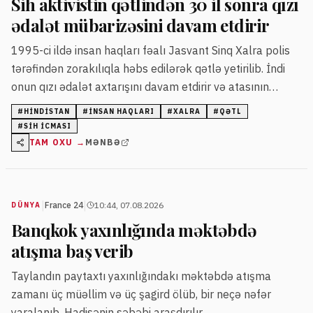
Sih aktivistin qətlindən 30 il sonra qızı
ədalət mübarizəsini davam etdirir
1995-ci ildə insan haqları fəalı Jasvant Sinq Xalra polis
tərəfindən zorakılıqla həbs edilərək qətlə yetirilib. İndi
onun qızı ədalət axtarışını davam etdirir və atasının
mirasını yaşadır.
#
HINDISTAN
#
INSAN HAQLARI
#
XALRA
#
QƏTL
#
SIH ICMASI
TAM OXU →
MƏNBƏ
|
|
France 24
10:44, 07.08.2026
DÜNYA
Banqkok yaxınlığında məktəbdə
atışma baş verib
Taylandın paytaxtı yaxınlığındakı məktəbdə atışma
zamanı üç müəllim və üç şagird ölüb, bir neçə nəfər
yaralanıb. Hadisənin səbəbi araşdırılır.