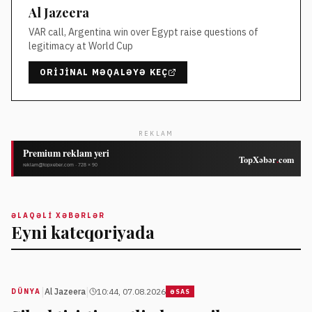
Al Jazeera
VAR call, Argentina win over Egypt raise questions of
legitimacy at World Cup
ORIJINAL MƏQALƏYƏ KEÇ
REKLAM
ƏLAQƏLI XƏBƏRLƏR
Eyni kateqoriyada
|
|
Al Jazeera
10:44, 07.08.2026
DÜNYA
ƏSAS