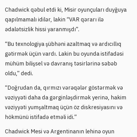
Chadwick qəbul etdi ki, Misir oyunçuları duyğuya
qapılmamalı idilər, lakin “VAR qərarı ilə
ədalətsizlik hissi yaranmışdı”.
“Bu texnologiya şübhəni azaltmaq və ardıcıllıq
gətirmək üçün vardı. Lakin bu oyunda istifadəsi
mühüm bilişsel və davranış təsirlərinə səbəb
oldu,” dedi.
“Doğrudan da, qırmızı vərəqələr göstərmək və
vəziyyəti daha da gərginləşdirmək yerinə, hakim
vəziyyəti yumşaltmaq üçün öz diskresiyasını və
hökmünü istifadə etməli idi.”
Chadwick Mesi və Argentinanın lehinə oyun