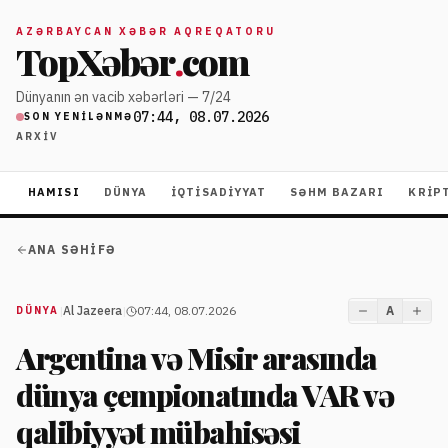
AZƏRBAYCAN XƏBƏR AQREQATORU
TopXəbər
.
com
Dünyanın ən vacib xəbərləri — 7/24
07:44, 08.07.2026
SON YENILƏNMƏ
ARXIV
HAMISI
DÜNYA
İQTISADIYYAT
SƏHM BAZARI
KRIP
ANA SƏHIFƏ
|
Al Jazeera
|
07:44, 08.07.2026
A
DÜNYA
Argentina və Misir arasında
dünya çempionatında VAR və
qalibiyyət mübahisəsi