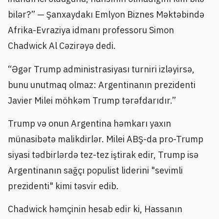
bilər?” — Şanxaydakı Emlyon Biznes Məktəbində
Afrika-Evraziya idmanı professoru Simon
Chadwick Al Cəzirəyə dedi.
“Əgər Trump administrasiyası turniri izləyirsə,
bunu unutmaq olmaz: Argentinanın prezidenti
Javier Milei möhkəm Trump tərəfdarıdır.”
Trump və onun Argentina həmkarı yaxın
münasibətə malikdirlər. Milei ABŞ-da pro-Trump
siyasi tədbirlərdə tez-tez iştirak edir, Trump isə
Argentinanın sağçı populist liderini "sevimli
prezidenti" kimi təsvir edib.
Chadwick həmçinin hesab edir ki, Hassanın